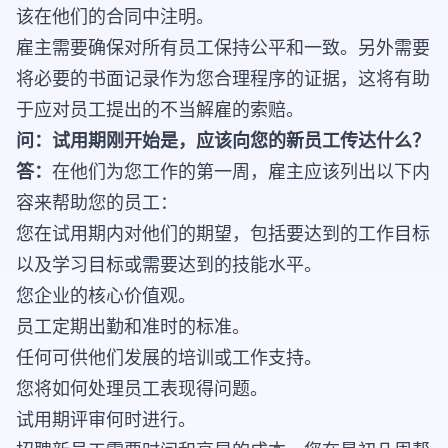
该在他们的合同中注明。
雇主需要确保对所有员工保持公平和一致。另外需要
将必要的书面记录作为您合理程序的证据，这将有助
于应对员工提出的不当解雇的索赔。
问：试用期刚开始是，应该向您的新员工传达什么？
答：
在他们为您工作的第一周，雇主应该列出以下内
容来帮助您的员工：
您在试用期内对他们的期望，包括要达到的工作目标
以及学习目标或需要达到的技能水平。
您企业的核心价值观。
员工定期出勤和准时的标准。
任何可供他们发展的培训或工作支持。
您将如何处理员工表现得问题。
试用期评审何时进行。