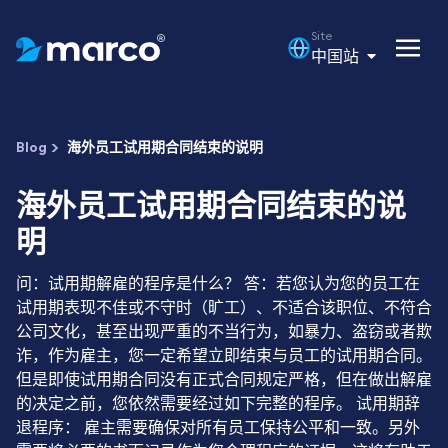
Site
中国站
>
Blog
海外员工试用期合同结束的说明
海外员工试用期合同结束的说
明
问：试用期解雇的程序是什么？ 答：若您认为您的员工在
试用期表现不佳或不守时（旷工）、不适合该职位、不符合
公司文化，甚至出现严重的不当行为，如暴力、盗窃或者欺
诈，作为雇主，您一定希望立即结束与员工的试用期合同。
但是即使试用期合同没有正式合同规定严格，但在做出解雇
的决定之前，您依然需要经过如下完整的程序。 试用期辞
退程序： 雇主需要确保对所有员工保持公平和一致。另外