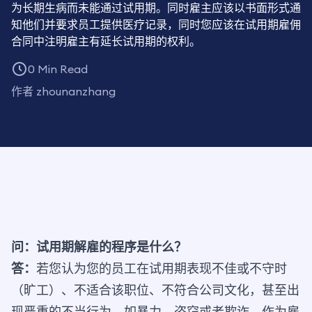
为长期生病而未能通过试用期。同时雇主应该以书面形式通
知他们并要求员工提供医疗记录，同时您应该在试用期雇佣
合同中注明雇主有延长试用期的权利。
0 Min Read
作者 zhounanzhang
问：试用期解雇的程序是什么？
答：
若您认为您的员工在试用期表现不佳或不守时
（旷工）、不适合该职位、不符合公司文化，甚至出
现严重的不当行为，如暴力、盗窃或者欺诈，作为雇