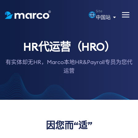
Site
中国站
HR代运营（HRO）
有实体却无HR，Marco本地HR&Payroll专员为您代
运营
因您而“适”