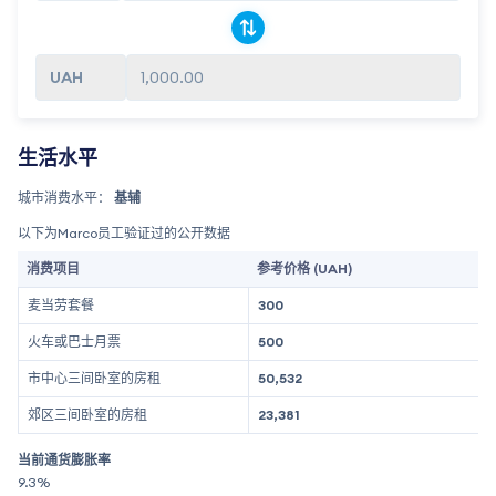
1,000.00
生活水平
城市消费水平：
基辅
以下为Marco员工验证过的公开数据
消费项目
参考价格 (UAH)
麦当劳套餐
300
火车或巴士月票
500
市中心三间卧室的房租
50,532
郊区三间卧室的房租
23,381
当前通货膨胀率
9.3%