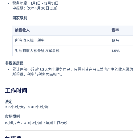
税务年度：1月1日 - 12月31日
申报期：次年4月30日 之前
国家级别
纳税收入
税率
所有收入统一税率
18%
对所有收入额外征收军事税
1.5%
非税务居民
累计停留不超过183天为非税务居民，只需对其在乌克兰内产生的收入缴纳
所得税，税率与税务居民相同。
工作时间
法定
≤ 8小时/天，≤ 40小时/周
市场惯例
8小时/天，40小时/周（每周工作5天）