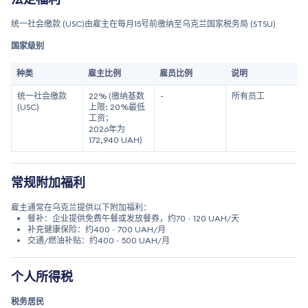
统一社会缴款 (USC)由雇主在每月15号前缴纳至乌克兰国家税务局 (STSU)
国家级别
种类
雇主比例
雇员比例
说明
统一社会缴款
22% (缴纳基数
-
所有员工
(USC)
上限: 20%最低
工资；
2026年为
172,940 UAH)
常规附加福利
雇主通常在乌克兰提供以下附加福利：
餐补：企业提供免费午餐或发放餐券，约70 ~ 120 UAH/天
补充健康保险：约400 ~ 700 UAH/月
交通/燃油补贴：约400 ~ 500 UAH/月
个人所得税
税务居民