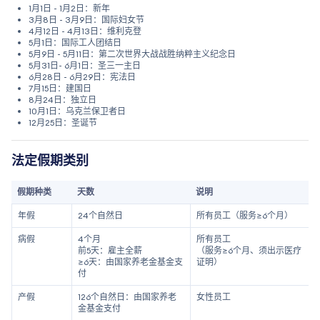
1月1日 - 1月2日：新年
3月8日 - 3月9日：国际妇女节
4月12日 - 4月13日：维利克登
5月1日：国际工人团结日
5月9日 - 5月11日：第二次世界大战战胜纳粹主义纪念日
5月31日- 6月1日：圣三一主日
6月28日 - 6月29日：宪法日
7月15日：建国日
8月24日：独立日
10月1日：乌克兰保卫者日
12月25日：圣诞节
法定假期类别
假期种类
天数
说明
年假
24个自然日
所有员工（服务≥6个月）
病假
4个月
所有员工
前5天：雇主全薪
（服务≥6个月、须出示医疗
≥6天：由国家养老金基金支
证明）
付
产假
126个自然日：由国家养老
女性员工
金基金支付