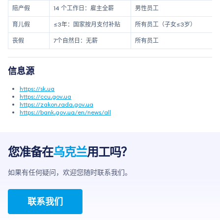
陪产假
14 个工作日：雇主全薪
男性员工
育儿假
≤3年：国家按月支付补贴
所有员工（子女≤3岁）
丧假
7个自然日：无薪
所有员工
信息源
https://sk.ua
https://ccu.gov.ua
https://zakon.rada.gov.ua
https://bank.gov.ua/en/news/all
您准备在
乌克兰
用工吗？
如果有任何疑问，欢迎您随时联系我们。
联系我们