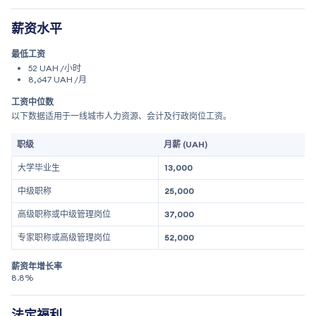
薪资水平
最低工资
52 UAH /小时
8,647 UAH /月
工资中位数
以下数据适用于一线城市人力资源、会计及行政岗位工资。
职级
月薪 (UAH)
大学毕业生
13,000
中级职称
25,000
高级职称或中级管理岗位
37,000
专家职称或高级管理岗位
52,000
薪资年增长率
8.8%
法定福利