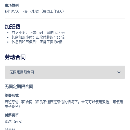
市场惯例
8小时/天，48小时/周（每周工作6天）
加班费
前 2 小时：正常小时工资的 1.25 倍
其余加班小时：正常时薪的 1.35 倍
休息日和节假日：正常工资的2倍
劳动合同
无固定期限合同
签署形式
西班牙语书面合同（雇员不懂西班牙语的情况下，合同可以使用双语，可使用
电子签名）
付薪货币
索尔（PEN）