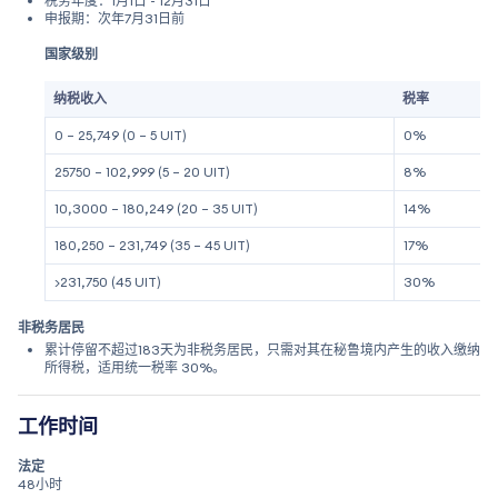
税务年度：1月1日 - 12月31日
申报期：次年7月31日前
国家级别
纳税收入
税率
0 – 25,749 (0 – 5 UIT)
0%
25750 – 102,999 (5 – 20 UIT)
8%
10,3000 – 180,249 (20 – 35 UIT)
14%
180,250 – 231,749 (35 – 45 UIT)
17%
>231,750 (45 UIT)
30%
非税务居民
累计停留不超过183天为非税务居民，只需对其在秘鲁境内产生的收入缴纳
所得税，适用统一税率 30%。
工作时间
法定
48小时