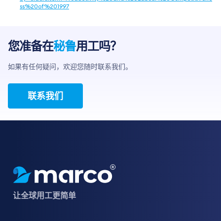
ss%20of%201997
您准备在
秘鲁
用工吗？
如果有任何疑问，欢迎您随时联系我们。
联系我们
让全球用工更简单