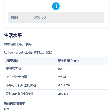
1,000.00
生活水平
城市消费水平：
利马
以下为Marco员工验证过的公开数据
消费项目
参考价格 (PEN)
麦当劳套餐
23
火车或巴士月票
77.61
市中心三间卧室的房租
4011.78
郊区三间卧室的房租
2671.44
当前通货膨胀率
1.7%