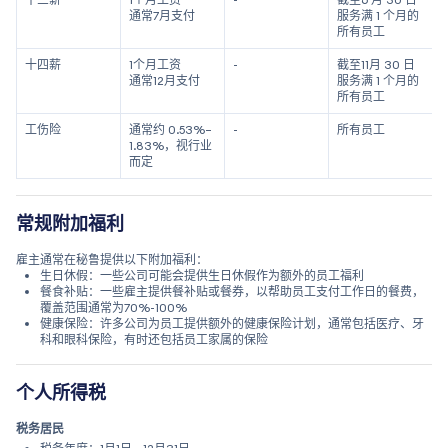
通常7月支付
服务满 1 个月的
所有员工
十四薪
1个月工资
-
截至11月 30 日
通常12月支付
服务满 1 个月的
所有员工
工伤险
通常约 0.53%–
-
所有员工
1.83%，视行业
而定
常规附加福利
雇主通常在秘鲁提供以下附加福利：
生日休假：一些公司可能会提供生日休假作为额外的员工福利
餐食补贴：一些雇主提供餐补贴或餐券，以帮助员工支付工作日的餐费，
覆盖范围通常为70%-100%
健康保险：许多公司为员工提供额外的健康保险计划，通常包括医疗、牙
科和眼科保险，有时还包括员工家属的保险
个人所得税
税务居民