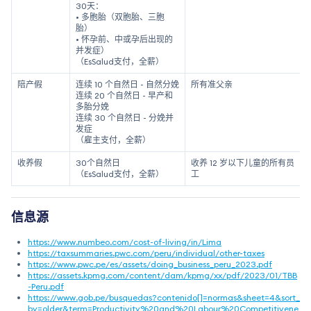
30天：
• 多胞胎（双胞胎、三胞
胎）
• 怀孕前、中或孕后出现的
并发症）
（EsSalud支付，全薪）
陪产假
连续 10 个自然日 - 自然分娩
所有准父亲
连续 20 个自然日 - 早产和
多胎分娩
连续 30 个自然日 - 分娩并
发症
（雇主支付，全薪）
收养假
30个自然日
收养 12 岁以下儿童的所有员
（EsSalud支付，全薪）
工
信息源
https://www.numbeo.com/cost-of-living/in/Lima
https://taxsummaries.pwc.com/peru/individual/other-taxes
https://www.pwc.pe/es/assets/doing_business_peru_2023.pdf
https://assets.kpmg.com/content/dam/kpmg/xx/pdf/2023/01/TBB
-Peru.pdf
https://www.gob.pe/busquedas?contenido[]=normas&sheet=4&sort_
by=older&term=Productivity%20and%20Labour%20Competitivene