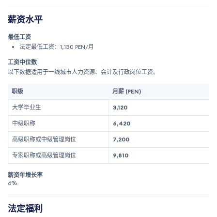
薪资水平
最低工资
法定最低工资：1,130 PEN/月
工资中位数
以下数据适用于一线城市人力资源、会计及行政岗位工资。
职级
月薪 (PEN)
大学毕业生
3,120
中级职称
6,420
高级职称或中级管理岗位
7,200
专家职称或高级管理岗位
9,810
薪资年增长率
6%
法定福利