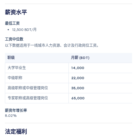
薪资水平
最低工资
12,500 BDT/月
工资中位数
以下数据适用于一线城市人力资源、会计及行政岗位工资。
职级
月薪 (BDT)
大学毕业生
14,000
中级职称
22,000
高级职称或中级管理岗位
35,000
专家职称或高级管理岗位
65,000
薪资年增长率
8.02%
法定福利