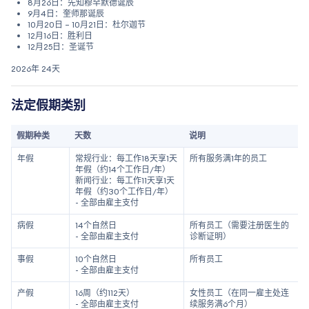
8月26日：先知穆罕默德诞辰
9月4日：奎师那诞辰
10月20日 – 10月21日：杜尔迦节
12月16日：胜利日
12月25日：圣诞节
2026年 24天
法定假期类别
假期种类
天数
说明
年假
常规行业：每工作18天享1天
所有服务满1年的员工
年假（约14个工作日/年）
新闻行业：每工作11天享1天
年假（约30个工作日/年）
- 全部由雇主支付
病假
14个自然日
所有员工（需要注册医生的
- 全部由雇主支付
诊断证明）
事假
10个自然日
所有员工
- 全部由雇主支付
产假
16周（约112天）
女性员工（在同一雇主处连
- 全部由雇主支付
续服务满6个月）