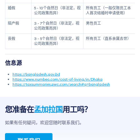
婚假
5 - 10个自然日（非法定，视
所有员工（一般仅限员工本
公司政策而异）
人首次结婚时申请使用）
陪产假
3 - 7个自然日（非法定，视
男性员工
公司政策而异）
丧假
3 - 5个自然日（非法定，视
所有员工（直系亲属去世）
公司政策而异）
信息源
https://bangladesh.gov.bd
https://www.numbeo.com/cost-of-living/in/Dhaka
https://taxsummaries.pwc.com/search#q=bangladesh
您准备在
孟加拉国
用工吗？
如果有任何疑问，欢迎您随时联系我们。