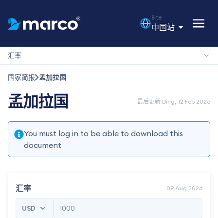
Site
中国站
汇率
国家简报
孟加拉国
孟加拉国
最后更新 Ding, 12 Feb 2026
You must log in to be able to download this
document
汇率
09 Aug 2026