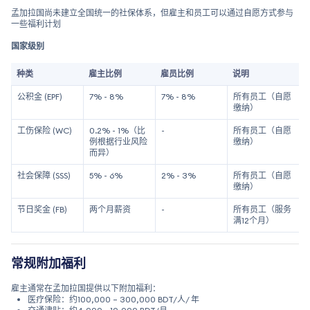
孟加拉国尚未建立全国统一的社保体系，但雇主和员工可以通过自愿方式参与
一些福利计划
国家级别
种类
雇主比例
雇员比例
说明
公积金 (EPF)
7% - 8%
7% - 8%
所有员工（自愿
缴纳）
工伤保险 (WC)
0.2% - 1%（比
-
所有员工（自愿
例根据行业风险
缴纳）
而异）
社会保障 (SSS)
5% - 6%
2% - 3%
所有员工（自愿
缴纳）
节日奖金 (FB)
两个月薪资
-
所有员工（服务
满12个月）
常规附加福利
雇主通常在孟加拉国提供以下附加福利：
医疗保险：约100,000 – 300,000 BDT/人/ 年