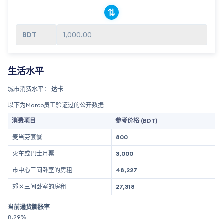
1,000.00
生活水平
城市消费水平：
达卡
以下为Marco员工验证过的公开数据
消费项目
参考价格 (BDT)
麦当劳套餐
800
火车或巴士月票
3,000
市中心三间卧室的房租
48,227
郊区三间卧室的房租
27,318
当前通货膨胀率
8.29%