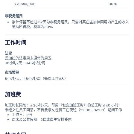
> 3,850,000
30%
非税务居民
累计停留不超过182天为非税务居民，只需对其在孟加拉国境内产生的收入
缴纳所得税，税率为30%
工作时间
法定
孟加拉的法定周末通常为周五
≤8小时/天，≤48小时/周
市场惯例
8小时/天，48小时/周（每周工作6天）
加班费
加班时长限制：≤ 2小时/天，每周（包含加班工时）的总工时 ≤ 60 小时
未经女性员工同意，不得要求女性员工在夜班（22:00 - 06:00）期间工作
工作日：2倍
周末及公共假期：2倍或雇主安排补休