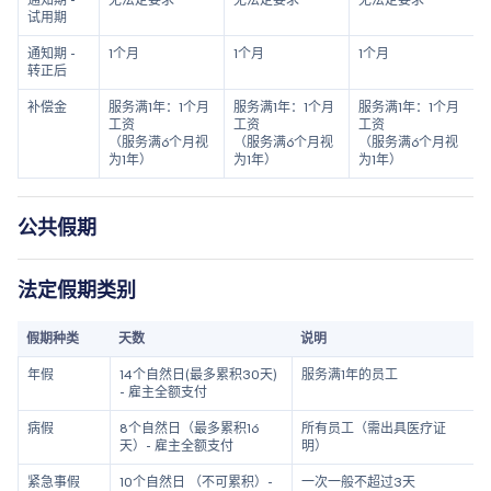
试用期
通知期 -
1个月
1个月
1个月
转正后
补偿金
服务满1年：1个月
服务满1年：1个月
服务满1年：1个月
工资
工资
工资
（服务满6个月视
（服务满6个月视
（服务满6个月视
为1年）
为1年）
为1年）
公共假期
法定假期类别
假期种类
天数
说明
年假
14个自然日(最多累积30天)
服务满1年的员工
- 雇主全额支付
病假
8个自然日（最多累积16
所有员工（需出具医疗证
天）- 雇主全额支付
明）
紧急事假
10个自然日 （不可累积）-
一次一般不超过3天