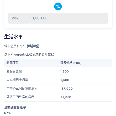
1,000.00
生活水平
城市消费水平：
伊斯兰堡
以下为Marco员工验证过的公开数据
消费项目
参考价格 (PKR)
麦当劳套餐
1,500
火车或巴士月票
2,500
市中心三间卧室的房租
157,000
郊区三间卧室的房租
77,850
当前通货膨胀率
5.6%