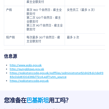
雇主全额支付
产假
首次 180 个自然日 - 雇主全
女性员工（最多 3 次）
额支付
第二次 120个自然日 - 雇主
全额支付
第三次 90个自然日 - 雇主全
额支付
陪产假
每次最多 30个自然日 - 雇
最多 3 次
主全额支付
信息源
http://www.eobi.gov.pk
http://punjablaws.gov.pk
https://pakistancode.gov.pk/pdffiles/administrator52d428dc1de93
85c0d68100d38b772c4.pdf?utm_source
https://pakistancode.gov.pk
您准备在
巴基斯坦
用工吗？