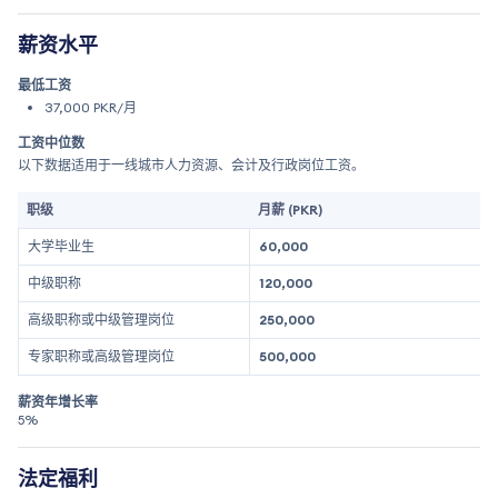
薪资水平
最低工资
37,000 PKR/月
工资中位数
以下数据适用于一线城市人力资源、会计及行政岗位工资。
职级
月薪 (PKR)
大学毕业生
60,000
中级职称
120,000
高级职称或中级管理岗位
250,000
专家职称或高级管理岗位
500,000
薪资年增长率
5%
法定福利