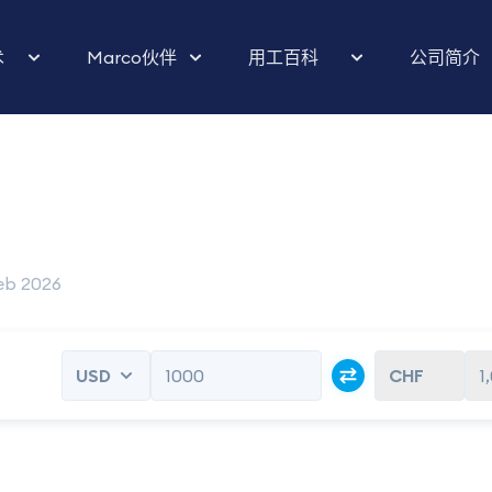
术
Marco伙伴
用工百科
公司简介
eb 2026
1