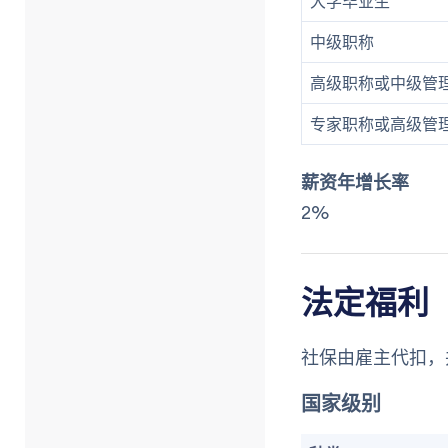
大学毕业生
中级职称
高级职称或中级管
专家职称或高级管
薪资年增长率
2%
法定福利
社保由雇主代扣，并于次月
国家级别