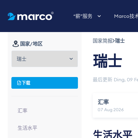
“薪”服务
Marco技
国家简报
瑞士
国家/地区
瑞士
最后更新 Ding, 09 F
下载
汇率
07 Aug 2026
汇率
生活水平
生活水平