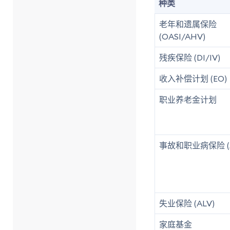
种类
老年和遗属保险
(OASI/AHV)
残疾保险 (DI/IV)
收入补偿计划 (EO)
职业养老金计划
事故和职业病保险 (
失业保险 (ALV)
家庭基金