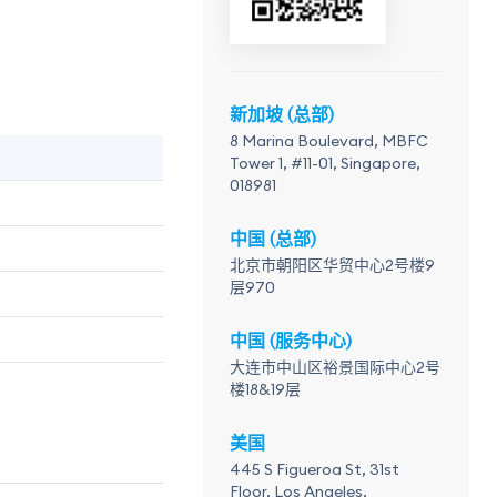
新加坡 (总部)
8 Marina Boulevard, MBFC
Tower 1, #11-01, Singapore,
018981
中国 (总部)
北京市朝阳区华贸中心2号楼9
层970
中国 (服务中心)
大连市中山区裕景国际中心2号
楼18&19层
美国
445 S Figueroa St, 31st
Floor, Los Angeles,