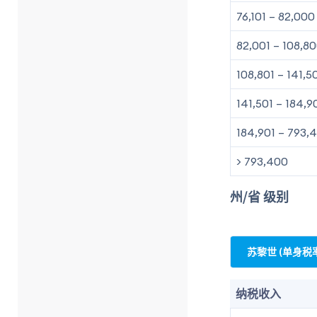
76,101 – 82,000
82,001 – 108,8
108,801 – 141,5
141,501 – 184,9
184,901 – 793,
> 793,400
州/省 级别
苏黎世 (单身税率
纳税收入