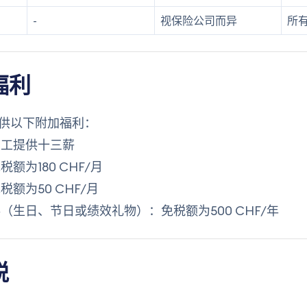
-
视保险公司而异
所
福利
供以下附加福利：
员工提供十三薪
额为180 CHF/月
额为50 CHF/月
（生日、节日或绩效礼物）：免税额为500 CHF/年
税