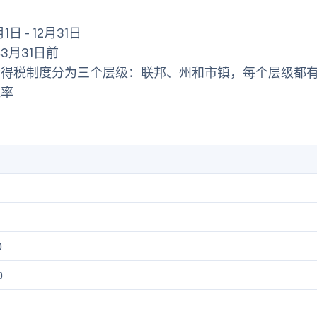
日 - 12月31日
3月31日前
所得税制度分为三个层级：联邦、州和市镇，每个层级都
税率
0
0