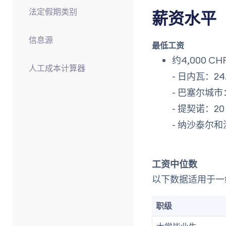
法定假期类别
薪资水平
信息源
最低工资
约4,000
人工成本计算器
- 日内瓦：24
- 巴塞尔城市：
- 提契诺：20 
- 纳沙泰尔和汝
工资中位数
以下数据适用于一
职级