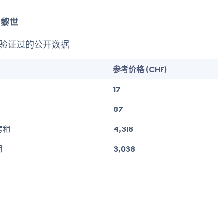
苏黎世
工验证过的公开数据
参考价格 (CHF)
17
87
房租
4,318
租
3,038