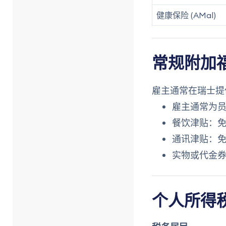
健康保险 (AMal)
常规附加
雇主通常在瑞士提
雇主通常为
餐饮津贴：免税
通讯津贴：免税
实物或代金券
个人所得