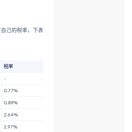
有自己的税率，下表
税率
-
0.77%
0.88%
2.64%
2.97%